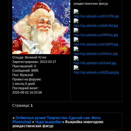
рождественских фигур
Откуда:
Великий Устюг
Зарегистрирован
: 2013-03-27
Приглашений:
0
Сообщений:
8895
Пол:
Мужской
Провел на форуме:
1 месяц 6 дней
Последний визит:
2026-08-02 16:33:08
Страница:
1
»
ОчУмелые ручки! Творчество. Сделай сам. Фото.
Photoshop/
»
Чудо выкройки
»
Выкройка новогодних
рождественских фигур