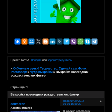
Привет, Гость!
Войдите
или
зарегистрируйтесь
.
»
ОчУмелые ручки! Творчество. Сделай сам. Фото.
Photoshop/
»
Чудо выкройки
»
Выкройка новогодних
рождественских фигур
Страница:
1
Выкройка новогодних рождественских фигур
Поделиться
2018-
1
dedmoroz
01-01 15:59:29
Администратор
Выкройка новогодних