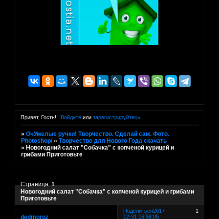
Привет, Гость!
Войдите
или
зарегистрируйтесь
.
»
ОчУмелые ручки! Творчество. Сделай сам. Фото.
Photoshop/
»
Творчество для Нового Года скачать
»
Новогодний салат "Собачка" с копченой курицей и
грибами Приготовьте
Страница:
1
Новогодний салат "Собачка" с копченой курицей и грибами
Приготовьте
Поделиться
2017-
1
dedmoroz
12-31 16:58:05