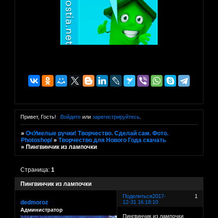
Привет, Гость!
Войдите
или
зарегистрируйтесь
.
»
ОчУмелые ручки! Творчество. Сделай сам. Фото.
Photoshop/
»
Творчество для Нового Года скачать
»
Пингвинчик из лампочки
Страница:
1
Пингвинчик из лампочки
Поделиться
2017-
1
dedmoroz
12-31 16:18:10
Администратор
Пингвинчик из лампочки