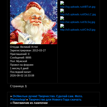
Откуда:
Великий Устюг
Зарегистрирован
: 2013-03-27
Приглашений:
0
Сообщений:
8895
Пол:
Мужской
Провел на форуме:
1 месяц 6 дней
Последний визит:
2026-08-02 16:33:08
Страница:
1
»
ОчУмелые ручки! Творчество. Сделай сам. Фото.
Photoshop/
»
Творчество для Нового Года скачать
»
Пингвинчик из лампочки