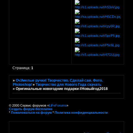
Страница:
1
»
ОчУмелые ручки! Творчество. Сделай сам. Фото.
Photoshop/
»
Творчество для Нового Года скачать
»
Оригинальные новогодние подарки #Новыйгод2018
© 2000 Сервис форумов «
LiFeForums
»
Создать форум бесплатно
*
Пожаловаться на форум
*
Политика конфиденциальности