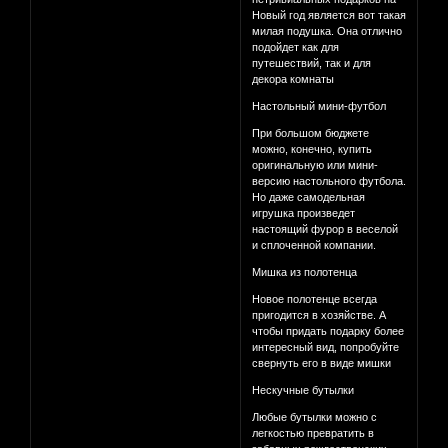
Новый год является вот такая
милая подушка. Она отлично
подойдет как для
путешествий, так и для
декора комнаты
Настольный мини-футбол
При большом бюджете
можно, конечно, купить
оригинальную или мини-
версию настольного футбола.
Но даже самодельная
игрушка произведет
настоящий фурор в веселой
и сплоченной компании.
Мишка из полотенца
Новое полотенце всегда
пригодится в хозяйстве. А
чтобы придать подарку более
интересный вид, попробуйте
свернуть его в виде мишки
Нескучные бутылки
Любые бутылки можно с
легкостью превратить в