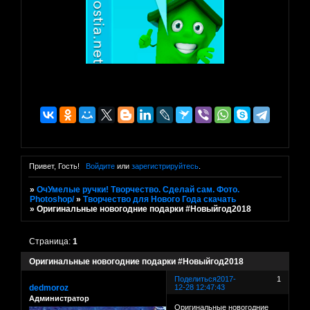
Привет, Гость!
Войдите
или
зарегистрируйтесь
.
»
ОчУмелые ручки! Творчество. Сделай сам. Фото.
Photoshop/
»
Творчество для Нового Года скачать
»
Оригинальные новогодние подарки #Новыйгод2018
Страница:
1
Оригинальные новогодние подарки #Новыйгод2018
Поделиться
2017-
1
dedmoroz
12-28 12:47:43
Администратор
Оригинальные новогодние