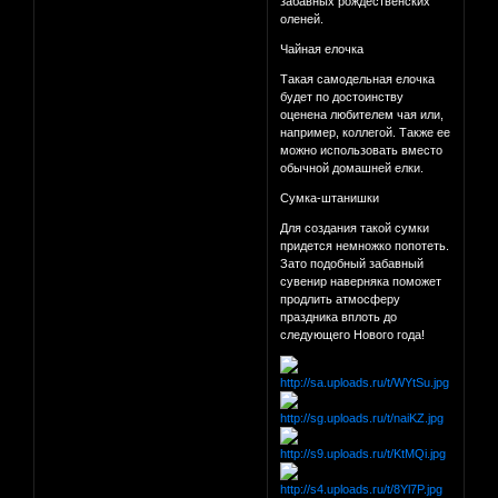
забавных рождественских
оленей.
Чайная елочка
Такая самодельная елочка
будет по достоинству
оценена любителем чая или,
например, коллегой. Также ее
можно использовать вместо
обычной домашней елки.
Cумка-штанишки
Для создания такой сумки
придется немножко попотеть.
Зато подобный забавный
сувенир наверняка поможет
продлить атмосферу
праздника вплоть до
следующего Нового года!