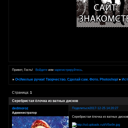
Привет, Гость!
Войдите
или
зарегистрируйтесь
.
»
ОчУмелые ручки! Творчество. Сделай сам. Фото. Photoshop/
»
Ист
Страница:
1
Серебристая ёлочка из ватных дисков
dedmoroz
Поделиться
2017-12-25 14:20:27
Администратор
Серебристая ёлочка из ватных диско