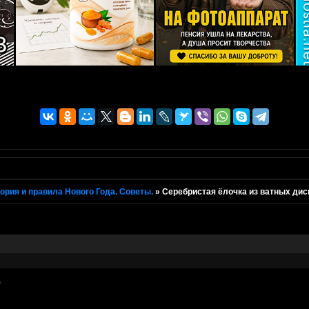
ория и правила Нового Года. Советы.
»
Серебристая ёлочка из ватных дис
в