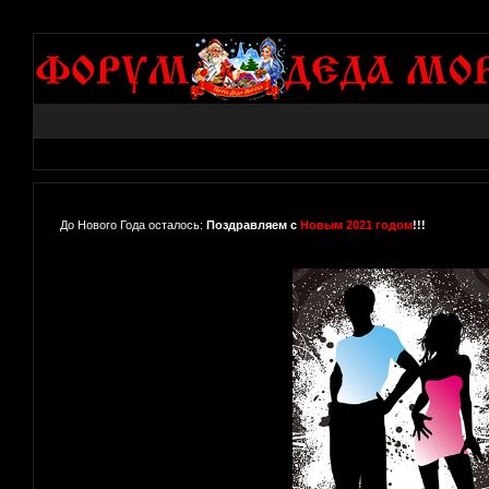
До Нового Года осталось:
Поздравляем с
Новым 2021 годом
!!!