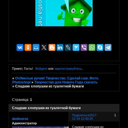
Привет, Гость!
Войдите
или
зарегистрируйтесь
.
»
ОчУмелые ручки! Творчество. Сделай сам. Фото.
Photoshop/
»
Творчество для Нового Года скачать
»
Сладкие хлопушки из туалетной бумаги
Страница:
1
Сладкие хлопушки из туалетной бумаги
Поделиться
2017-
1
dedmoroz
12-19 12:40:25
Администратор
Сладкие хлопушки из