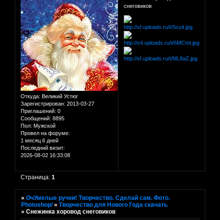
снеговиков
Откуда:
Великий Устюг
Зарегистрирован
: 2013-03-27
Приглашений:
0
Сообщений:
8895
Пол:
Мужской
Провел на форуме:
1 месяц 6 дней
Последний визит:
2026-08-02 16:33:08
Страница:
1
»
ОчУмелые ручки! Творчество. Сделай сам. Фото.
Photoshop/
»
Творчество для Нового Года скачать
»
Снежинка хоровод снеговиков