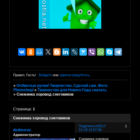
Привет, Гость!
Войдите
или
зарегистрируйтесь
.
»
ОчУмелые ручки! Творчество. Сделай сам. Фото.
Photoshop/
»
Творчество для Нового Года скачать
»
Снежинка хоровод снеговиков
Страница:
1
Снежинка хоровод снеговиков
Поделиться
2017-
1
dedmoroz
12-18 13:07:58
Администратор
Снежинка хоровод