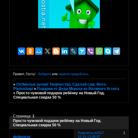
Привет, Гость!
Войдите
или
зарегистрируйтесь
.
»
ОчУмелые ручки! Творчество. Сделай сам. Фото.
Photoshop/
»
Подарки от Деда Мороза из Великого Устюга
»
Просто чумовой подарок ребёнку на Новый Год.
Специальная скидка 50 %
Страница:
1
Просто чумовой подарок ребёнку на Новый Год.
Специальная скидка 50 %
Поделиться
2017-
1
dedmoroz
12-16 13:48:47