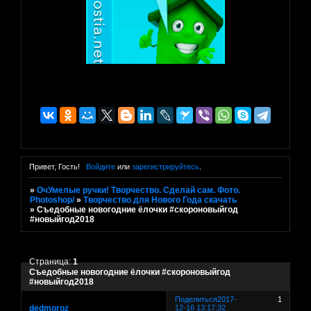
Привет, Гость!
Войдите
или
зарегистрируйтесь
.
»
ОчУмелые ручки! Творчество. Сделай сам. Фото.
Photoshop/
»
Творчество для Нового Года скачать
»
Съедобные новогодние ёлочки #скороновыйгод
#новыйгод2018
Страница:
1
Съедобные новогодние ёлочки #скороновыйгод
#новыйгод2018
Поделиться
2017-
1
dedmoroz
12-16 13:17:32