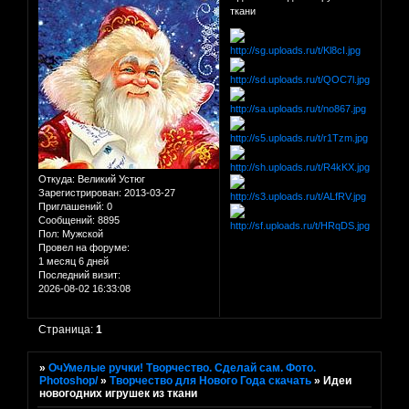
ткани
Откуда:
Великий Устюг
Зарегистрирован
: 2013-03-27
Приглашений:
0
Сообщений:
8895
Пол:
Мужской
Провел на форуме:
1 месяц 6 дней
Последний визит:
2026-08-02 16:33:08
Страница:
1
»
ОчУмелые ручки! Творчество. Сделай сам. Фото.
Photoshop/
»
Творчество для Нового Года скачать
»
Идеи
новогодних игрушек из ткани