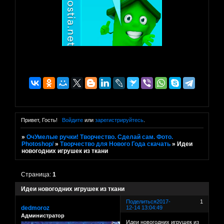
Привет, Гость!
Войдите
или
зарегистрируйтесь
.
»
ОчУмелые ручки! Творчество. Сделай сам. Фото.
Photoshop/
»
Творчество для Нового Года скачать
»
Идеи
новогодних игрушек из ткани
Страница:
1
Идеи новогодних игрушек из ткани
Поделиться
2017-
1
dedmoroz
12-14 13:04:49
Администратор
Идеи новогодних игрушек из