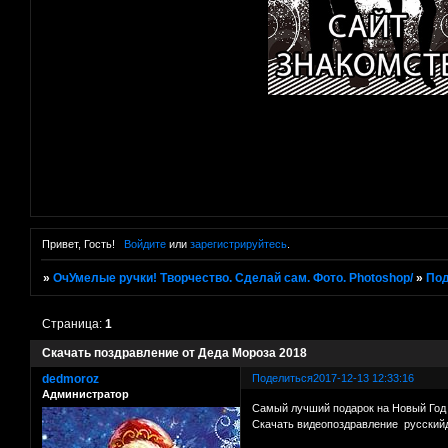
Привет, Гость!
Войдите
или
зарегистрируйтесь
.
»
ОчУмелые ручки! Творчество. Сделай сам. Фото. Photoshop/
»
Под
Страница:
1
Скачать поздравление от Деда Мороза 2018
dedmoroz
Поделиться
2017-12-13 12:33:16
Администратор
Самый лучший подарок на Новый Год 
Скачать видеопоздравление русский