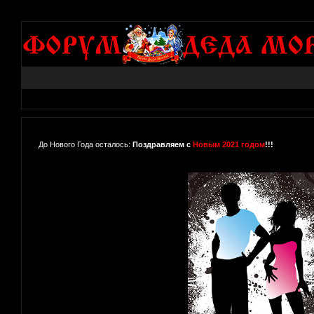
До Нового Года осталось:
Поздравляем с
Новым 2021 годом
!!!