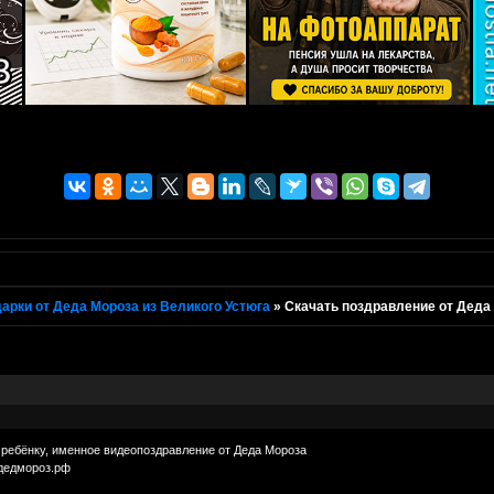
арки от Деда Мороза из Великого Устюга
»
Скачать поздравление от Деда
ребёнку, именное видеопоздравление от Деда Мороза
дедмороз.рф