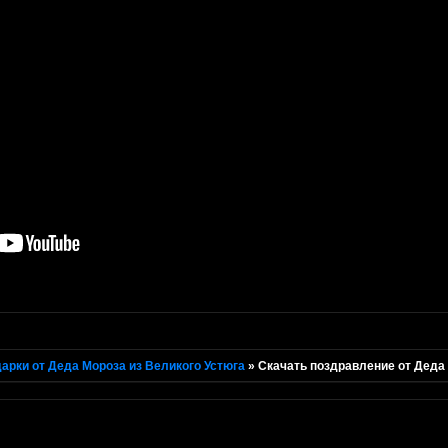
арки от Деда Мороза из Великого Устюга
»
Скачать поздравление от Деда