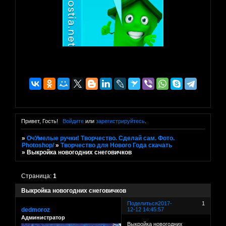
Привет, Гость!
Войдите
или
зарегистрируйтесь
.
»
ОчУмелые ручки! Творчество. Сделай сам. Фото.
Photoshop/
»
Творчество для Нового Года скачать
»
Выкройка новогодних снеговичков
Страница:
1
Выкройка новогодних снеговичков
Поделиться
2017-
1
dedmoroz
12-12 14:45:57
Администратор
Выкройка новогодних