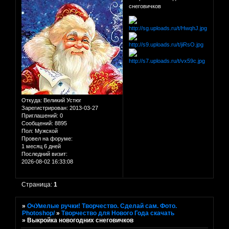
снеговичков
Откуда:
Великий Устюг
Зарегистрирован
: 2013-03-27
Приглашений:
0
Сообщений:
8895
Пол:
Мужской
Провел на форуме:
1 месяц 6 дней
Последний визит:
2026-08-02 16:33:08
Страница:
1
»
ОчУмелые ручки! Творчество. Сделай сам. Фото.
Photoshop/
»
Творчество для Нового Года скачать
»
Выкройка новогодних снеговичков