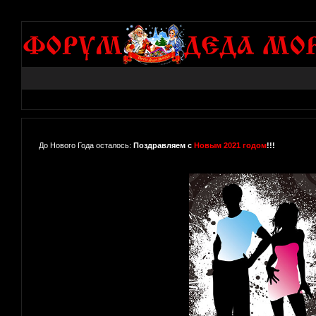
До Нового Года осталось:
Поздравляем с
Новым 2021 годом
!!!