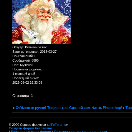
Откуда:
Великий Устюг
Зарегистрирован
: 2013-03-27
Приглашений:
0
Сообщений:
8895
Пол:
Мужской
Провел на форуме:
1 месяц 6 дней
Последний визит:
2026-08-02 16:33:08
Страница:
1
»
ОчУмелые ручки! Творчество. Сделай сам. Фото. Photoshop/
»
Тво
© 2000 Сервис форумов «
LiFeForums
»
Создать форум бесплатно
*
Пожаловаться на форум
*
Политика конфиденциальности