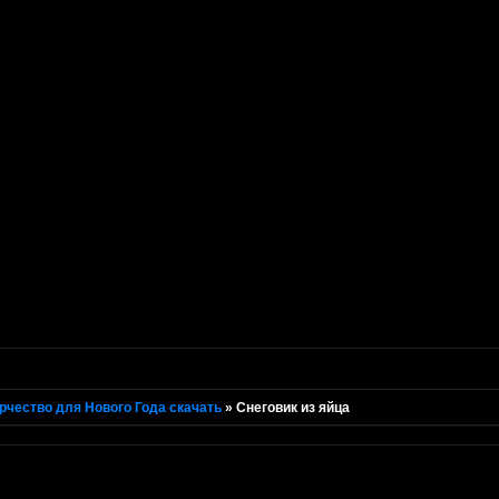
рчество для Нового Года скачать
»
Снеговик из яйца