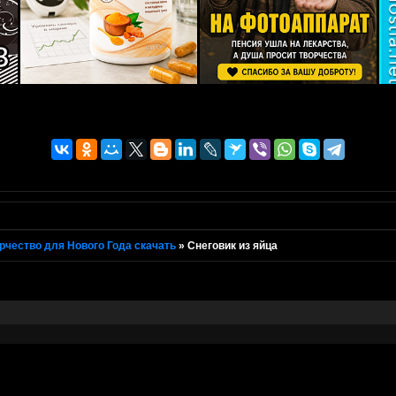
рчество для Нового Года скачать
»
Снеговик из яйца