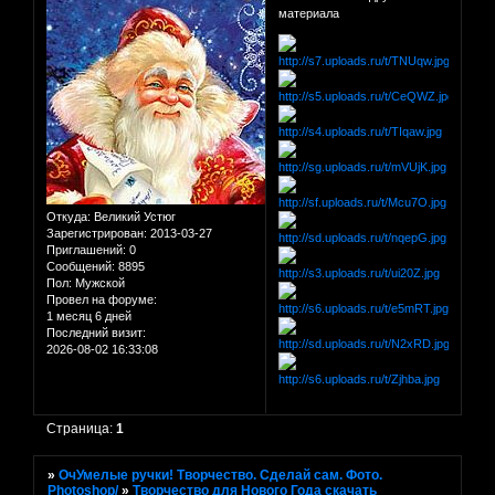
материала
Откуда:
Великий Устюг
Зарегистрирован
: 2013-03-27
Приглашений:
0
Сообщений:
8895
Пол:
Мужской
Провел на форуме:
1 месяц 6 дней
Последний визит:
2026-08-02 16:33:08
Страница:
1
»
ОчУмелые ручки! Творчество. Сделай сам. Фото.
Photoshop/
»
Творчество для Нового Года скачать