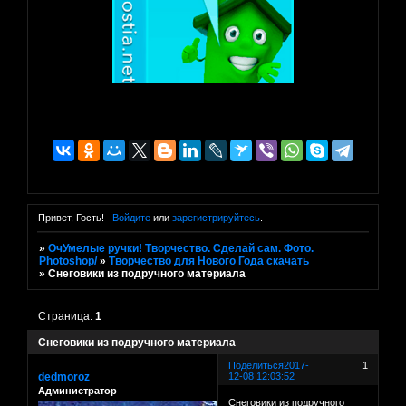
Привет, Гость!
Войдите
или
зарегистрируйтесь
.
»
ОчУмелые ручки! Творчество. Сделай сам. Фото.
Photoshop/
»
Творчество для Нового Года скачать
»
Снеговики из подручного материала
Страница:
1
Снеговики из подручного материала
Поделиться
2017-
1
dedmoroz
12-08 12:03:52
Администратор
Снеговики из подручного