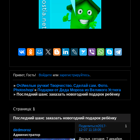
Привет, Гость!
Войдите
или
зарегистрируйтесь
.
»
ОчУмелые ручки! Творчество. Сделай сам. Фото.
Photoshop/
»
Подарки от Деда Мороза из Великого Устюга
»
Последний шанс заказать новогодний подарок ребёнку
Страница:
1
Последний шанс заказать новогодний подарок ребёнку
Поделиться
2017-
1
dedmoroz
12-07 11:18:05
Администратор
Друзья, сегодня, 7 декабря,