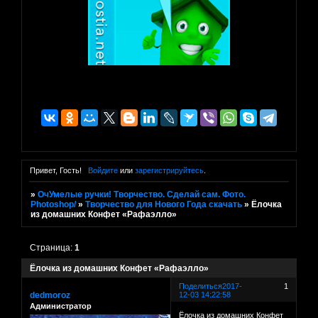
Привет, Гость!
Войдите
или
зарегистрируйтесь
.
»
ОчУмелые ручки! Творчество. Сделай сам. Фото.
Photoshop/
»
Творчество для Нового Года скачать
»
Ёлочка
из домашних Конфет «Рафаэлло»
Страница:
1
Ёлочка из домашних Конфет «Рафаэлло»
Поделиться
2017-
1
dedmoroz
12-03 14:22:58
Администратор
Ёлочка из домашних Конфет