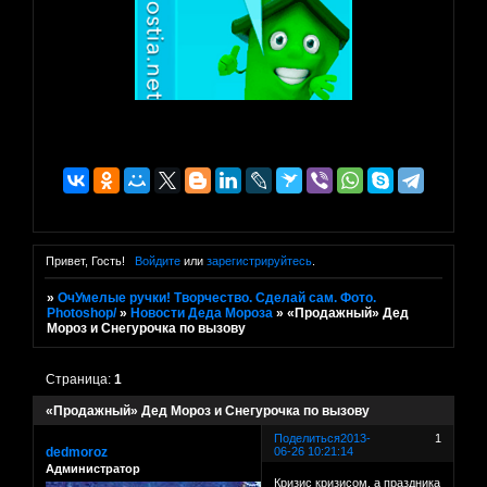
Привет, Гость!
Войдите
или
зарегистрируйтесь
.
»
ОчУмелые ручки! Творчество. Сделай сам. Фото.
Photoshop/
»
Новости Деда Мороза
»
«Продажный» Дед
Мороз и Снегурочка по вызову
Страница:
1
«Продажный» Дед Мороз и Снегурочка по вызову
Поделиться
2013-
1
dedmoroz
06-26 10:21:14
Администратор
Кризис кризисом, а праздника