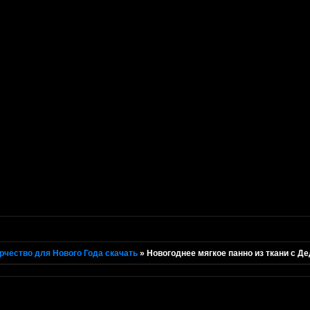
рчество для Нового Года скачать
»
Новогоднее мягкое панно из ткани с Д