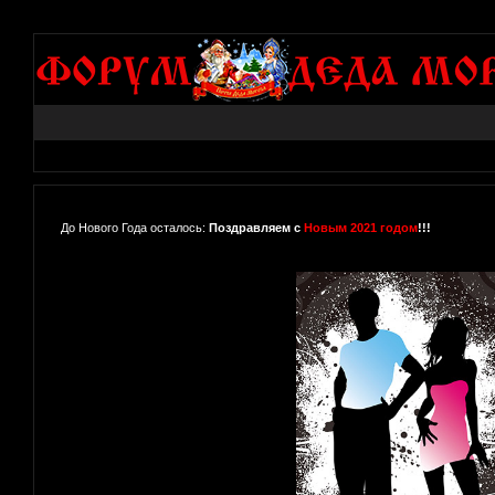
До Нового Года осталось:
Поздравляем с
Новым 2021 годом
!!!