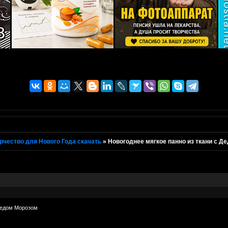
рчество для Нового Года скачать
»
Новогоднее мягкое панно из ткани с Д
 Дедом Морозом