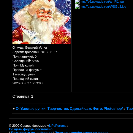
Откуда:
Великий Устюг
Зарегистрирован
: 2013-03-27
Приглашений:
0
Сообщений:
8895
Пол:
Мужской
Провел на форуме:
1 месяц 6 дней
Последний визит:
2026-08-02 16:33:08
Страница:
1
»
ОчУмелые ручки! Творчество. Сделай сам. Фото. Photoshop/
»
Тво
© 2000 Сервис форумов «
LiFeForums
»
Создать форум бесплатно
*
Пожаловаться на форум
*
Политика конфиденциальности