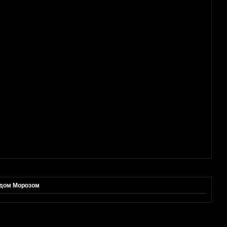
едом Морозом