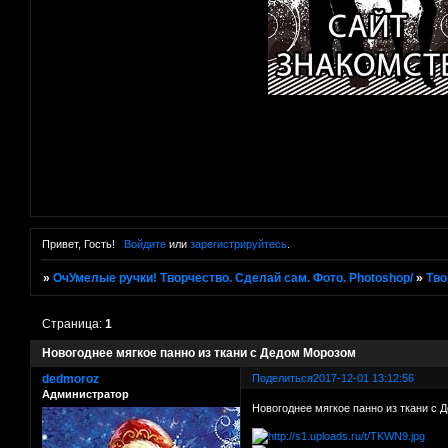
Привет, Гость!
Войдите
или
зарегистрируйтесь
.
»
ОчУмелые ручки! Творчество. Сделай сам. Фото. Photoshop/
»
Тво
Страница:
1
Новогоднее мягкое панно из ткани с Дедом Морозом
dedmoroz
Поделиться
2017-12-01 13:12:56
Администратор
Новогоднее мягкое панно из ткани с