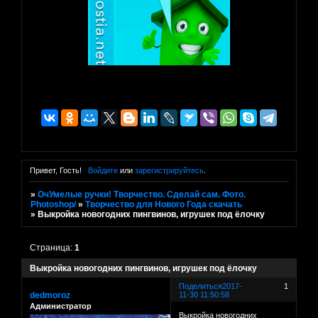
Привет, Гость!
Войдите
или
зарегистрируйтесь
.
»
ОчУмелые ручки! Творчество. Сделай сам. Фото.
Photoshop/
»
Творчество для Нового Года скачать
»
Выкройка новогодних пингвинов, игрушек под ёлочку
Страница:
1
Выкройка новогодних пингвинов, игрушек под ёлочку
Поделиться
2017-
1
dedmoroz
11-30 11:50:58
Администратор
Выкройка новогодних