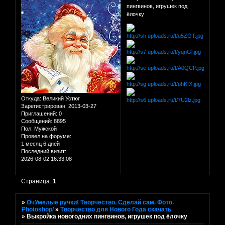
пингвинов, игрушек под
ёлочку
Откуда:
Великий Устюг
Зарегистрирован
: 2013-03-27
Приглашений:
0
Сообщений:
8895
Пол:
Мужской
Провел на форуме:
1 месяц 6 дней
Последний визит:
2026-08-02 16:33:08
Страница:
1
»
ОчУмелые ручки! Творчество. Сделай сам. Фото.
Photoshop/
»
Творчество для Нового Года скачать
»
Выкройка новогодних пингвинов, игрушек под ёлочку