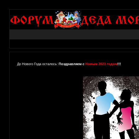
До Нового Года осталось:
Поздравляем с
Новым 2021 годом
!!!