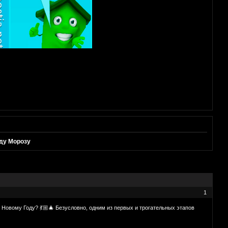
еду Морозу
1
 Новому Году? 💃🏼🎄 Безусловно, одним из первых и трогательных этапов