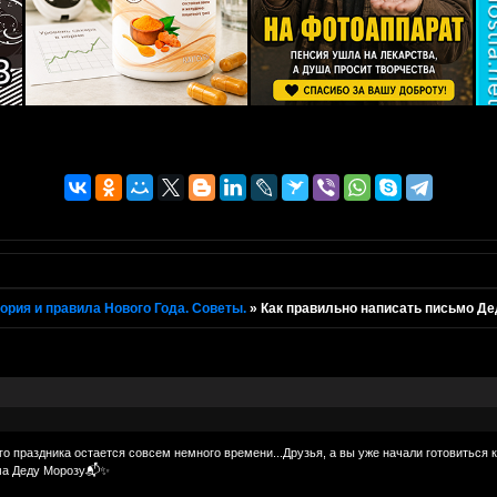
ория и правила Нового Года. Советы.
»
Как правильно написать письмо Д
о праздника остается совсем немного времени...Друзья, а вы уже начали готовиться к
ьма Деду Морозу📬✨