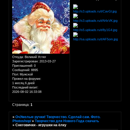
Откуда:
Великий Устюг
Зарегистрирован
: 2013-03-27
Приглашений:
0
Сообщений:
8895
Пол:
Мужской
Провел на форуме:
1 месяц 6 дней
Последний визит:
2026-08-02 16:33:08
Страница:
1
»
ОчУмелые ручки! Творчество. Сделай сам. Фото.
Photoshop/
»
Творчество для Нового Года скачать
»
Снеговички - игрушки на ёлку