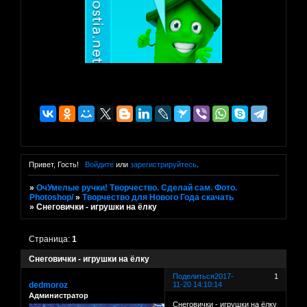
Привет, Гость!
Войдите
или
зарегистрируйтесь
.
»
ОчУмелые ручки! Творчество. Сделай сам. Фото.
Photoshop/
»
Творчество для Нового Года скачать
»
Снеговички - игрушки на ёлку
Страница:
1
Снеговички - игрушки на ёлку
Поделиться
2017-
1
dedmoroz
11-20 14:10:14
Администратор
Снеговички - игрушки на ёлку