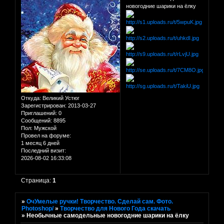
новогодние шарики на ёлку
Откуда:
Великий Устюг
Зарегистрирован
: 2013-03-27
Приглашений:
0
Сообщений:
8895
Пол:
Мужской
Провел на форуме:
1 месяц 6 дней
Последний визит:
2026-08-02 16:33:08
Страница:
1
»
ОчУмелые ручки! Творчество. Сделай сам. Фото.
Photoshop/
»
Творчество для Нового Года скачать
»
Необычные самодельные новогодние шарики на ёлку