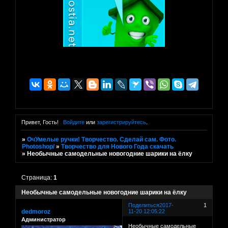
Привет, Гость!
Войдите
или
зарегистрируйтесь
.
»
ОчУмелые ручки! Творчество. Сделай сам. Фото.
Photoshop/
»
Творчество для Нового Года скачать
»
Необычные самодельные новогодние шарики на ёлку
Страница:
1
Необычные самодельные новогодние шарики на ёлку
Поделиться
2017-
1
dedmoroz
11-20 12:05:22
Администратор
Необычные самодельные