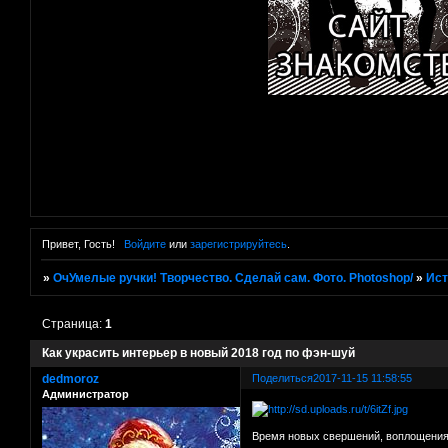
Привет, Гость!
Войдите
или
зарегистрируйтесь
.
»
ОчУмелые ручки! Творчество. Сделай сам. Фото. Photoshop/
»
Ист
Страница:
1
Как украсить интерьер в новый 2018 год по фэн-шуй
dedmoroz
Поделиться
2017-11-15 11:58:55
Администратор
Время новых свершений, воплощения ж