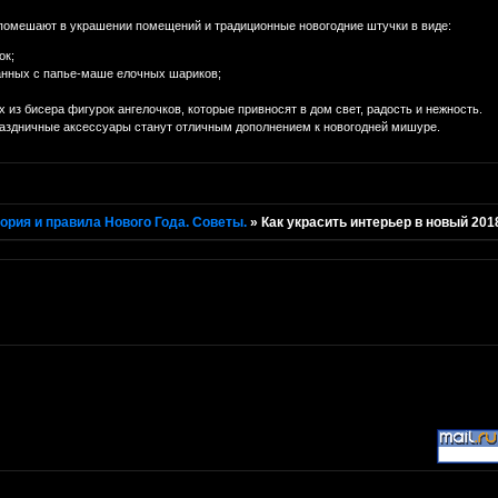
 помешают в украшении помещений и традиционные новогодние штучки в виде:
ок;
анных с папье-маше елочных шариков;
из бисера фигурок ангелочков, которые привносят в дом свет, радость и нежность.
аздничные аксессуары станут отличным дополнением к новогодней мишуре.
ория и правила Нового Года. Советы.
»
Как украсить интерьер в новый 201