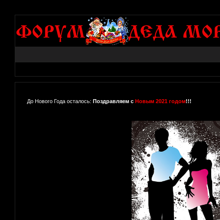
До Нового Года осталось:
Поздравляем с
Новым 2021 годом
!!!