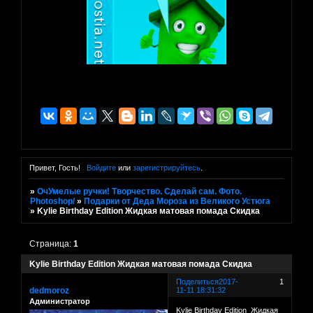
Привет, Гость!
Войдите
или
зарегистрируйтесь
.
»
ОчУмелые ручки! Творчество. Сделай сам. Фото.
Photoshop/
»
Подарки от Деда Мороза из Великого Устюга
»
Kylie Birthday Edition Жидкая матовая помада Скидка
Страница:
1
Kylie Birthday Edition Жидкая матовая помада Скидка
Поделиться
2017-
1
dedmoroz
11-11 18:31:32
Администратор
Kylie Birthday Edition Жидкая