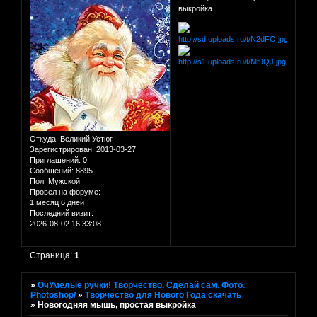
выкройка
Откуда:
Великий Устюг
Зарегистрирован
: 2013-03-27
Приглашений:
0
Сообщений:
8895
Пол:
Мужской
Провел на форуме:
1 месяц 6 дней
Последний визит:
2026-08-02 16:33:08
Страница:
1
»
ОчУмелые ручки! Творчество. Сделай сам. Фото.
Photoshop/
»
Творчество для Нового Года скачать
»
Новогодняя мышь, простая выкройка