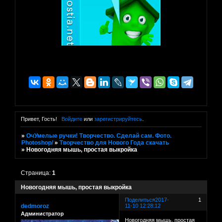
Привет, Гость!
Войдите
или
зарегистрируйтесь
.
»
ОчУмелые ручки! Творчество. Сделай сам. Фото.
Photoshop/
»
Творчество для Нового Года скачать
»
Новогодняя мышь, простая выкройка
Страница:
1
Новогодняя мышь, простая выкройка
Поделиться
2017-
1
dedmoroz
11-10 12:28:12
Администратор
Новогодняя мышь, простая