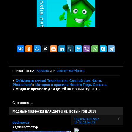
Привет, Гость!
Войдите
или
зарегистрируйтесь
.
»
ОчУмелые ручки! Творчество. Сделай сам. Фото.
Photoshop/
»
История и правила Нового Года. Советы.
»
Модные прически для детей на Новый год 2018
Страница:
1
Модные прически для детей на Новый год 2018
Поделиться
2017-
1
dedmoroz
11-10 11:54:49
Администратор