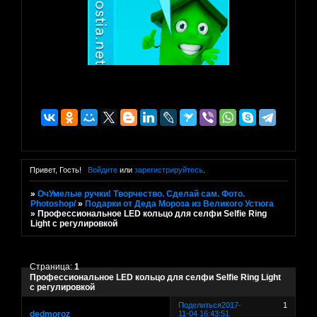
Привет, Гость!
Войдите
или
зарегистрируйтесь
.
»
ОчУмелые ручки! Творчество. Сделай сам. Фото.
Photoshop/
»
Подарки от Деда Мороза из Великого Устюга
»
Профессиональное LED кольцо для селфи Selfie Ring
Light с регулировкой
Страница:
1
Профессиональное LED кольцо для селфи Selfie Ring Light
с регулировкой
Поделиться
2017-
1
dedmoroz
11-04 16:43:51