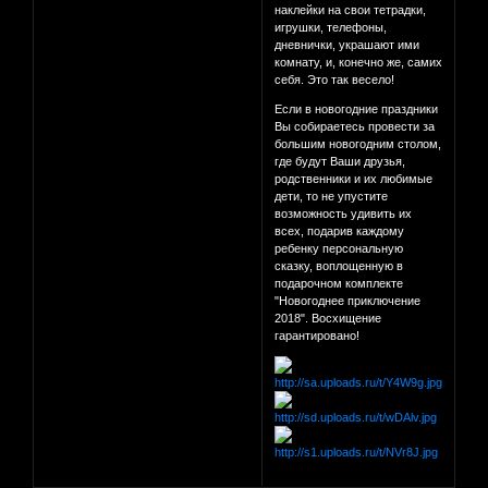
наклейки на свои тетрадки,
игрушки, телефоны,
дневнички, украшают ими
комнату, и, конечно же, самих
себя. Это так весело!
Если в новогодние праздники
Вы собираетесь провести за
большим новогодним столом,
где будут Ваши друзья,
родственники и их любимые
дети, то не упустите
возможность удивить их
всех, подарив каждому
ребенку персональную
сказку, воплощенную в
подарочном комплекте
"Новогоднее приключение
2018". Восхищение
гарантировано!