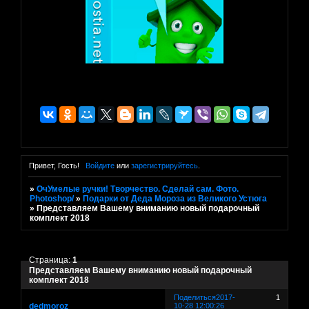
Привет, Гость!
Войдите
или
зарегистрируйтесь
.
»
ОчУмелые ручки! Творчество. Сделай сам. Фото.
Photoshop/
»
Подарки от Деда Мороза из Великого Устюга
»
Представляем Вашему вниманию новый подарочный
комплект 2018
Страница:
1
Представляем Вашему вниманию новый подарочный
комплект 2018
Поделиться
2017-
1
dedmoroz
10-28 12:00:26