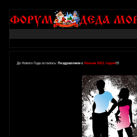
До Нового Года осталось:
Поздравляем с
Новым 2021 годом
!!!