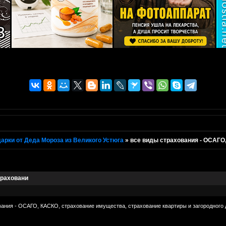
арки от Деда Мороза из Великого Устюга
»
все виды страхования - ОСАГО
траховани
ания - ОСАГО, КАСКО, страхование имущества, страхование квартиры и загородного 