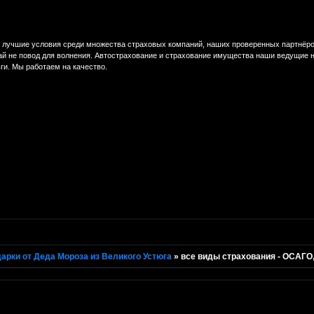
учшие условия среди множества страховых компаний, наших проверенных партнёров
ай не повод для волнения. Автострахование и страхование имущества наши ведущие 
ги. Мы работаем на качество.
арки от Деда Мороза из Великого Устюга
»
все виды страхования - ОСАГО