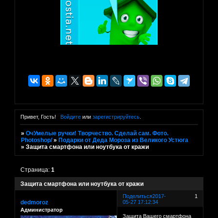
Привет, Гость!
Войдите
или
зарегистрируйтесь
.
»
ОчУмелые ручки! Творчество. Сделай сам. Фото.
Photoshop/
»
Подарки от Деда Мороза из Великого Устюга
»
Защита смартфона или ноутбука от кражи
Страница:
1
Защита смартфона или ноутбука от кражи
Поделиться
2017-
1
dedmoroz
05-27 17:12:34
Администратор
Защита Вашего смартфона