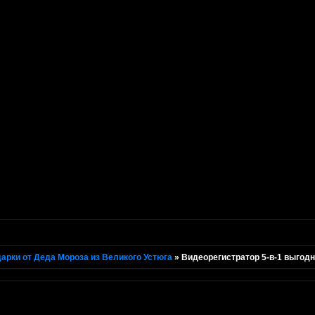
арки от Деда Мороза из Великого Устюга
»
Видеорегистратор 5-в-1 выгодн