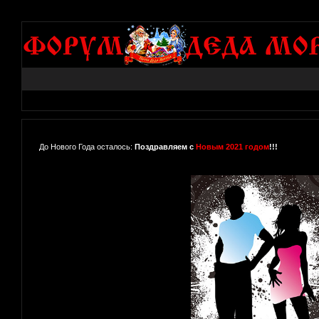
До Нового Года осталось:
Поздравляем с
Новым 2021 годом
!!!