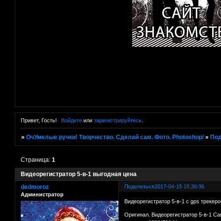
Привет, Гость!
Войдите
или
зарегистрируйтесь
.
»
ОчУмелые ручки! Творчество. Сделай сам. Фото. Photoshop/
»
Под
Страница:
1
Видеорегистратор 5-в-1 выгодная цена
dedmoroz
Поделиться
2017-04-15 15:30:36
Администратор
Видеорегистратор 5-в-1 с gps трекер
Оригинал. Видеорегистратор 5-в-1 Ca