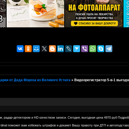
арки от Деда Мороза из Великого Устюга
»
Видеорегистратор 5-в-1 выгодн
ом, радар-детектором и HD качеством записи. Сегодня, выгодная цена 4970 руб Подро
rdinal поможет вам избежать штрафов и докажет Вашу правоту при ДТП и автоподстав