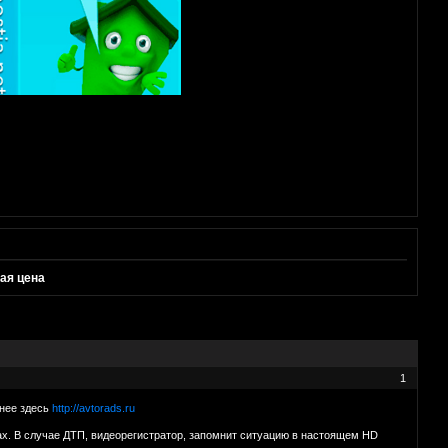
ая цена
1
бнее здесь
http://avtorads.ru
ах. В случае ДТП, видеорегистратор, запомнит ситуацию в настоящем HD