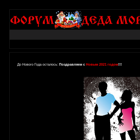
До Нового Года осталось:
Поздравляем с
Новым 2021 годом
!!!