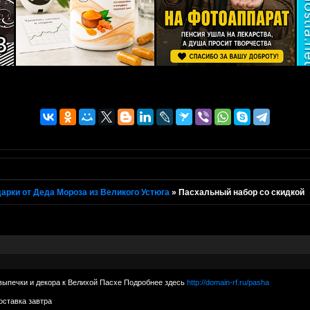
арки от Деда Мороза из Великого Устюга
»
Пасхальный набор со скидкой
выпечки и декора к Велихой Пасхе Подробнее здесь
http://domain-rf.ru/pasha
оставка завтра