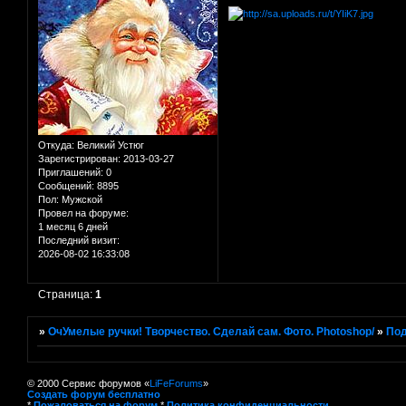
Откуда:
Великий Устюг
Зарегистрирован
: 2013-03-27
Приглашений:
0
Сообщений:
8895
Пол:
Мужской
Провел на форуме:
1 месяц 6 дней
Последний визит:
2026-08-02 16:33:08
Страница:
1
»
ОчУмелые ручки! Творчество. Сделай сам. Фото. Photoshop/
»
Под
© 2000 Сервис форумов «
LiFeForums
»
Создать форум бесплатно
*
Пожаловаться на форум
*
Политика конфиденциальности