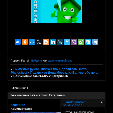
Привет, Гость!
Войдите
или
зарегистрируйтесь
.
»
ОчУмелые ручки! Творчество. Сделай сам. Фото.
Photoshop/
»
Подарки от Деда Мороза из Великого Устюга
»
Бензиновые зажигалки с Гагариным
Страница:
1
Бензиновые зажигалки с Гагариным
Поделиться
2017-
1
dedmoroz
04-08 14:44:47
Администратор
Статусные бензиновые