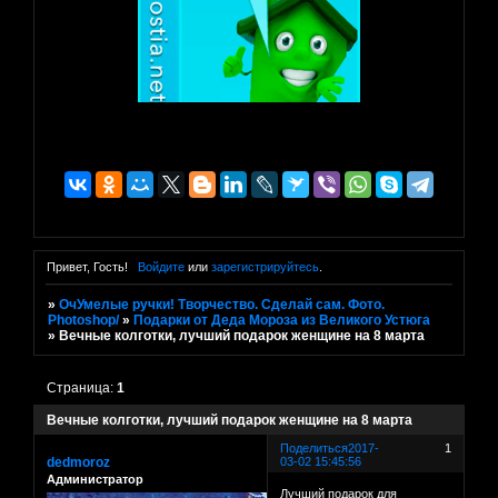
Привет, Гость!
Войдите
или
зарегистрируйтесь
.
»
ОчУмелые ручки! Творчество. Сделай сам. Фото.
Photoshop/
»
Подарки от Деда Мороза из Великого Устюга
»
Вечные колготки, лучший подарок женщине на 8 марта
Страница:
1
Вечные колготки, лучший подарок женщине на 8 марта
Поделиться
2017-
1
dedmoroz
03-02 15:45:56
Администратор
Лучший подарок для