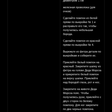
диаметром 1 см
железная проволока (для
очков)
Сделайте помпон из белой
пряжи по выкройке № 1 и
расправьте его так, чтобы
получилась небольшая
борода.
Сделайте помпон из красной
пряжи по выкройке № 4.
Вырежьте из фетра детали по
выкройкам и соберите их.
Приклейте белый помпон на
красный. Закрепите шапку из
фетра на голове Деда Мороза
и прикрепите белый помпон
на верху шапки. Приклейте
над бородой глаза, рот и нос.
Закрепите на животе Деда
Мороза пояс. Чтобы
получились руки, приклейте с
двух сторон по белому
помпону. Для ног закрепите
по два черных помпона.