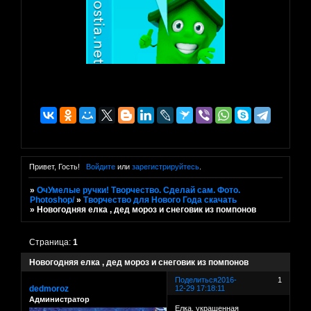
Привет, Гость!
Войдите
или
зарегистрируйтесь
.
»
ОчУмелые ручки! Творчество. Сделай сам. Фото.
Photoshop/
»
Творчество для Нового Года скачать
»
Новогодняя елка , дед мороз и снеговик из помпонов
Страница:
1
Новогодняя елка , дед мороз и снеговик из помпонов
Поделиться
2016-
1
dedmoroz
12-29 17:18:11
Администратор
Елка, украшенная