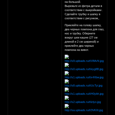
на большой.
Вырежьте из фетра детали в
соответствии с выкройками .
Сделайте трубку и шапку в
соответствии с рисунком,.
Приклейте на голову шапку,
два черных помпона для глаз,
нос и трубку. Оберните
вокруг шеи кашне (27 см
длиной и 2 см шириной) и
приклейте два черных
помпона на живот.