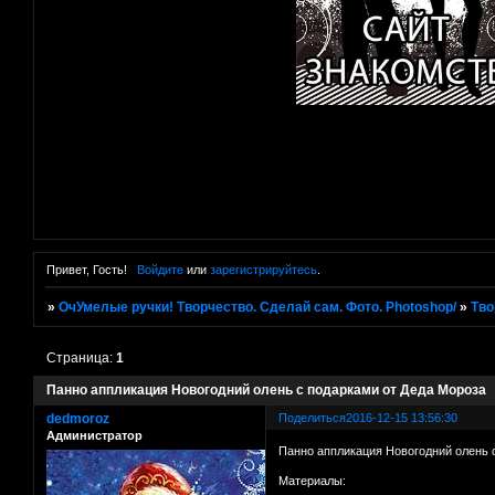
Привет, Гость!
Войдите
или
зарегистрируйтесь
.
»
ОчУмелые ручки! Творчество. Сделай сам. Фото. Photoshop/
»
Тво
Страница:
1
Панно аппликация Новогодний олень с подарками от Деда Мороза
dedmoroz
Поделиться
2016-12-15 13:56:30
Администратор
Панно аппликация Новогодний олень 
Материалы: