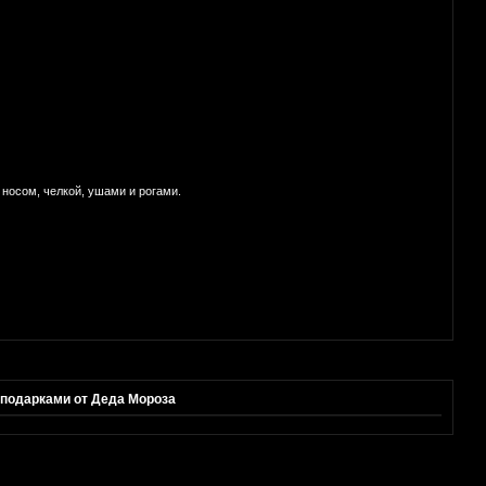
 носом, челкой, ушами и рогами.
 подарками от Деда Мороза