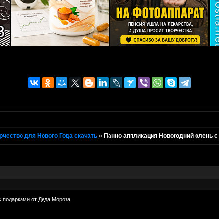
рчество для Нового Года скачать
»
Панно аппликация Новогодний олень с
с подарками от Деда Мороза