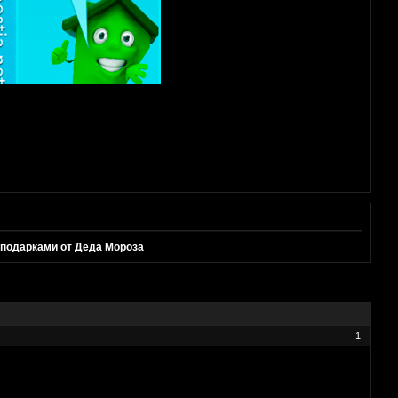
 подарками от Деда Мороза
1