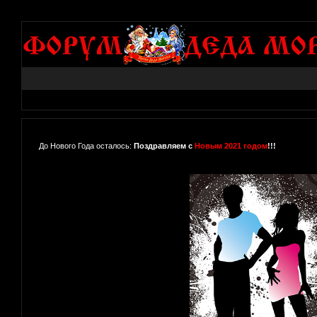
До Нового Года осталось:
Поздравляем с
Новым 2021 годом
!!!