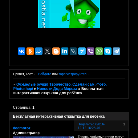
Привет, Гость!
Войдите
или
зарегистрируйтесь
.
»
ОчУмелые ручки! Творчество. Сделай сам. Фото.
Photoshop/
»
Новости Деда Мороза
»
Бесплатная
интерактивная открытка для ребёнка
Страница:
1
Бесплатная интерактивная открытка для ребёнка
Поделиться
2016-
1
dedmoroz
12-12 16:28:46
Администратор
Теперь любимые герои могут