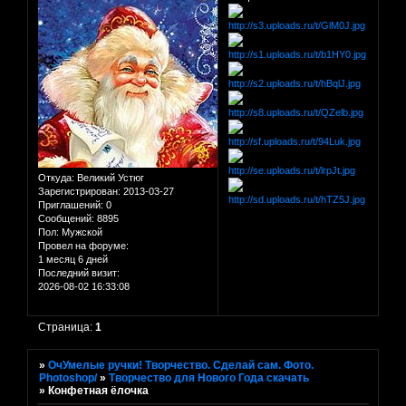
Откуда:
Великий Устюг
Зарегистрирован
: 2013-03-27
Приглашений:
0
Сообщений:
8895
Пол:
Мужской
Провел на форуме:
1 месяц 6 дней
Последний визит:
2026-08-02 16:33:08
Страница:
1
»
ОчУмелые ручки! Творчество. Сделай сам. Фото.
Photoshop/
»
Творчество для Нового Года скачать
»
Конфетная ёлочка