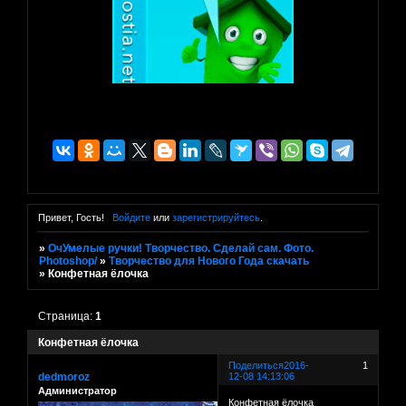
Привет, Гость!
Войдите
или
зарегистрируйтесь
.
»
ОчУмелые ручки! Творчество. Сделай сам. Фото.
Photoshop/
»
Творчество для Нового Года скачать
»
Конфетная ёлочка
Страница:
1
Конфетная ёлочка
Поделиться
2016-
1
dedmoroz
12-08 14:13:06
Администратор
Конфетная ёлочка