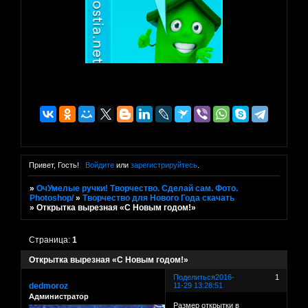
Привет, Гость!
Войдите
или
зарегистрируйтесь
.
»
ОчУмелые ручки! Творчество. Сделай сам. Фото.
Photoshop/
»
Творчество для Нового Года скачать
»
Открытка вырезная «С Новым годом!»
Страница:
1
Открытка вырезная «С Новым годом!»
Поделиться
2016-
1
dedmoroz
11-29 13:28:51
Администратор
Размер открытки в