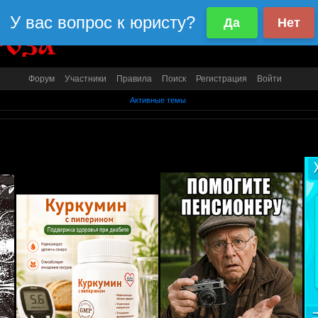
Форум
Участники
Правила
Поиск
Регистрация
Войти
Активные темы