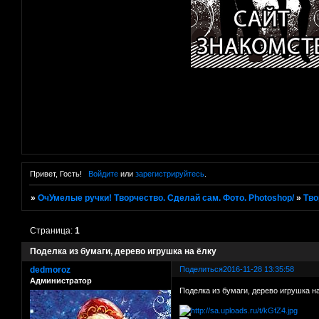
Привет, Гость!
Войдите
или
зарегистрируйтесь
.
»
ОчУмелые ручки! Творчество. Сделай сам. Фото. Photoshop/
»
Тво
Страница:
1
Поделка из бумаги, дерево игрушка на ёлку
dedmoroz
Поделиться
2016-11-28 13:35:58
Администратор
Поделка из бумаги, дерево игрушка н