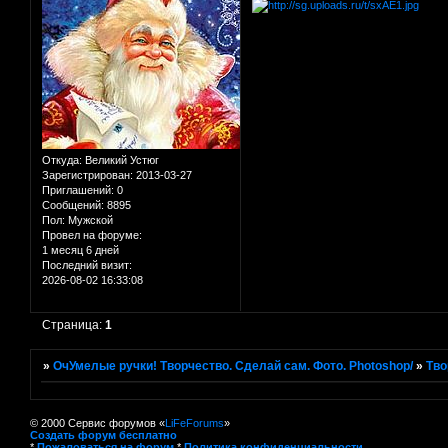
Откуда:
Великий Устюг
Зарегистрирован
: 2013-03-27
Приглашений:
0
Сообщений:
8895
Пол:
Мужской
Провел на форуме:
1 месяц 6 дней
Последний визит:
2026-08-02 16:33:08
Страница:
1
»
ОчУмелые ручки! Творчество. Сделай сам. Фото. Photoshop/
»
Тво
© 2000 Сервис форумов «
LiFeForums
»
Создать форум бесплатно
*
Пожаловаться на форум
*
Политика конфиденциальности