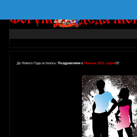
До Нового Года осталось:
Поздравляем с
Новым 2021 годом
!!!