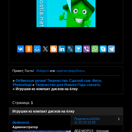
Привет, Гость!
Войдите
или
зарегистрируйтесь
.
»
ОчУмелые ручки! Творчество. Сделай сам. Фото.
Photoshop/
»
Творчество для Нового Года скачать
»
Игрушки из компакт дисков на ёлку
Страница:
1
Игрушки из компакт дисков на ёлку
Поделиться
2016-
1
dedmoroz
11-22 21:12:25
Администратор
ДЕД МОРОЗ - ёлочная