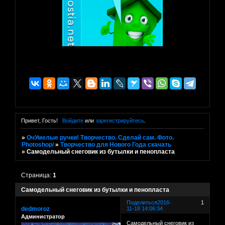
Привет, Гость!
Войдите
или
зарегистрируйтесь
.
»
ОчУмелые ручки! Творчество. Сделай сам. Фото.
Photoshop/
»
Творчество для Нового Года скачать
»
Самодельный снеговик из бутылки и пенопласта
Страница:
1
Самодельный снеговик из бутылки и пенопласта
Поделиться
2016-
1
dedmoroz
11-18 14:06:34
Администратор
Самодельный снеговик из