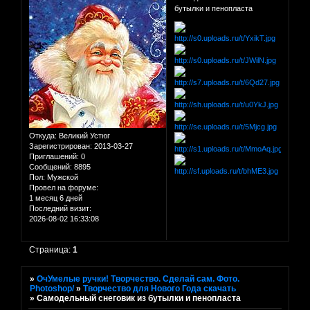
бутылки и пенопласта
Откуда:
Великий Устюг
Зарегистрирован
: 2013-03-27
Приглашений:
0
Сообщений:
8895
Пол:
Мужской
Провел на форуме:
1 месяц 6 дней
Последний визит:
2026-08-02 16:33:08
Страница:
1
»
ОчУмелые ручки! Творчество. Сделай сам. Фото.
Photoshop/
»
Творчество для Нового Года скачать
»
Самодельный снеговик из бутылки и пенопласта