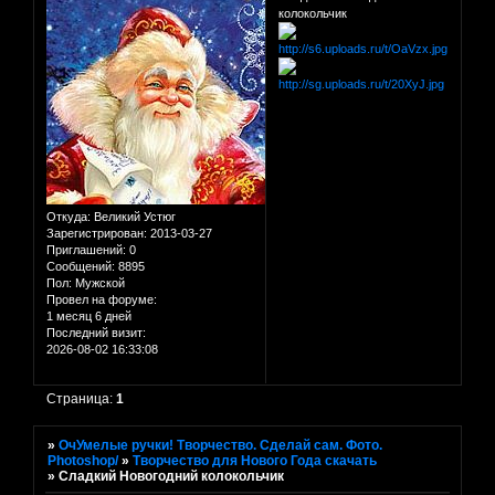
колокольчик
Откуда:
Великий Устюг
Зарегистрирован
: 2013-03-27
Приглашений:
0
Сообщений:
8895
Пол:
Мужской
Провел на форуме:
1 месяц 6 дней
Последний визит:
2026-08-02 16:33:08
Страница:
1
»
ОчУмелые ручки! Творчество. Сделай сам. Фото.
Photoshop/
»
Творчество для Нового Года скачать
»
Сладкий Новогодний колокольчик