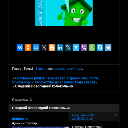
Привет, Гость!
Войдите
или
зарегистрируйтесь
.
»
ОчУмелые ручки! Творчество. Сделай сам. Фото.
Photoshop/
»
Творчество для Нового Года скачать
»
Сладкий Новогодний колокольчик
Страница:
1
Сладкий Новогодний колокольчик
Поделиться
2016-
1
dedmoroz
11-15 20:40:18
Администратор
Сладкий Новогодний