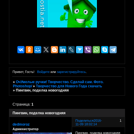
Привет, Гость!
Войдите
или
зарегистрируйтесь
.
»
ОчУмелые ручки! Творчество. Сделай сам. Фото.
Photoshop/
»
Творчество для Нового Года скачать
»
Пингвин, поделка новогодняя
Страница:
1
Пингвин, поделка новогодняя
Поделиться
2016-
1
dedmoroz
11-09 18:02:14
Администратор
Пингвин, поделка новогодняя