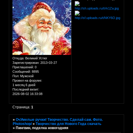
Откуда:
Великий Устюг
Зарегистрирован
: 2013-03-27
Приглашений:
0
Сообщений:
8895
Пол:
Мужской
Провел на форуме:
1 месяц 6 дней
Последний визит:
2026-08-02 16:33:08
Страница:
1
»
ОчУмелые ручки! Творчество. Сделай сам. Фото.
Photoshop/
»
Творчество для Нового Года скачать
»
Пингвин, поделка новогодняя