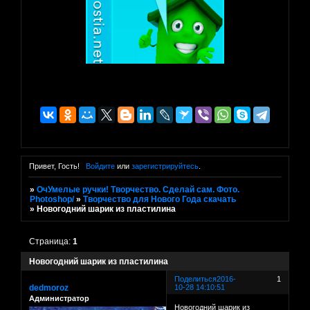
Привет, Гость!
Войдите
или
зарегистрируйтесь
.
»
ОчУмелые ручки! Творчество. Сделай сам. Фото.
Photoshop/
»
Творчество для Нового Года скачать
»
Новогодний шарик из пластилина
Страница:
1
Новогодний шарик из пластилина
Поделиться
2016-
1
dedmoroz
10-28 14:10:51
Администратор
Новогодний шарик из