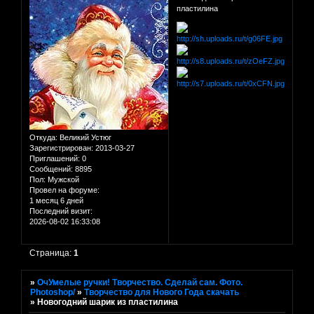
пластилина
Откуда:
Великий Устюг
Зарегистрирован
: 2013-03-27
Приглашений:
0
Сообщений:
8895
Пол:
Мужской
Провел на форуме:
1 месяц 6 дней
Последний визит:
2026-08-02 16:33:08
Страница:
1
»
ОчУмелые ручки! Творчество. Сделай сам. Фото.
Photoshop/
»
Творчество для Нового Года скачать
»
Новогодний шарик из пластилина