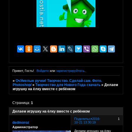
Привет, Гость!
Войдите
или
зарегистрируйтесь
.
»
ОчУмелые ручки! Творчество. Сделай сам. Фото.
Photoshop/
»
Творчество для Нового Года скачать
»
Делаем
игрушку на ёлку вместе с ребёнком
Страница:
1
Делаем игрушку на ёлку вместе с ребёнком
Поделиться
2016-
1
dedmoroz
10-21 13:30:19
Администратор
Делаем игрушку на ёлку