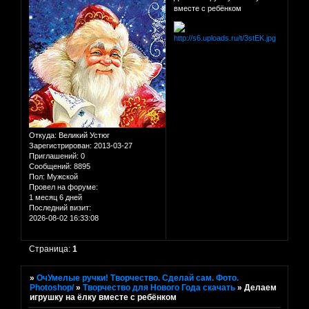
вместе с ребёнком
Откуда:
Великий Устюг
Зарегистрирован
: 2013-03-27
Приглашений:
0
Сообщений:
8895
Пол:
Мужской
Провел на форуме:
1 месяц 6 дней
Последний визит:
2026-08-02 16:33:08
Страница:
1
»
ОчУмелые ручки! Творчество. Сделай сам. Фото.
Photoshop/
»
Творчество для Нового Года скачать
»
Делаем
игрушку на ёлку вместе с ребёнком