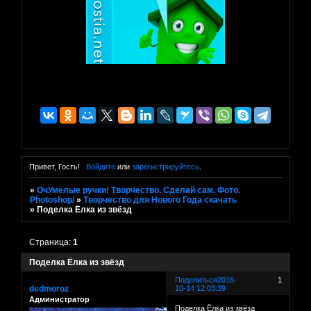
Привет, Гость!
Войдите
или
зарегистрируйтесь
.
»
ОчУмелые ручки! Творчество. Сделай сам. Фото.
Photoshop/
»
Творчество для Нового Года скачать
»
Поделка Ёлка из звёзд
Страница:
1
Поделка Ёлка из звёзд
Поделиться
2016-
1
dedmoroz
10-14 12:03:39
Администратор
Поделка Ёлка из звёзд