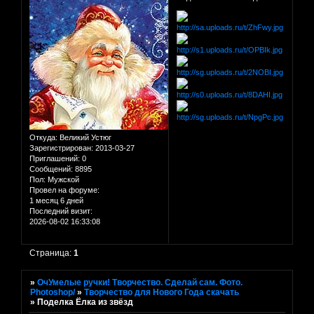
Откуда:
Великий Устюг
Зарегистрирован
: 2013-03-27
Приглашений:
0
Сообщений:
8895
Пол:
Мужской
Провел на форуме:
1 месяц 6 дней
Последний визит:
2026-08-02 16:33:08
Страница:
1
»
ОчУмелые ручки! Творчество. Сделай сам. Фото.
Photoshop/
»
Творчество для Нового Года скачать
»
Поделка Ёлка из звёзд