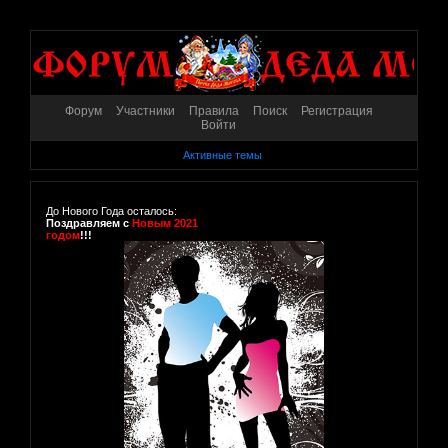
Форум
Участники
Правила
Поиск
Регистрация
Войти
Активные темы
До Нового Года осталось:
Поздравляем с
Новым 2021
годом
!!!