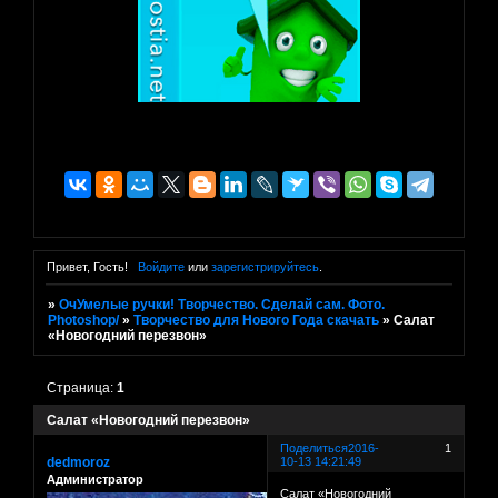
Привет, Гость!
Войдите
или
зарегистрируйтесь
.
»
ОчУмелые ручки! Творчество. Сделай сам. Фото.
Photoshop/
»
Творчество для Нового Года скачать
»
Салат
«Новогодний перезвон»
Страница:
1
Салат «Новогодний перезвон»
Поделиться
2016-
1
dedmoroz
10-13 14:21:49
Администратор
Салат «Новогодний