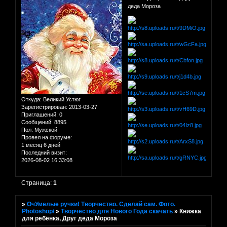
деда Мороза
Откуда:
Великий Устюг
Зарегистрирован
: 2013-03-27
Приглашений:
0
Сообщений:
8895
Пол:
Мужской
Провел на форуме:
1 месяц 6 дней
Последний визит:
2026-08-02 16:33:08
Страница:
1
»
ОчУмелые ручки! Творчество. Сделай сам. Фото.
Photoshop/
»
Творчество для Нового Года скачать
»
Книжка
для ребёнка, Друг деда Мороза