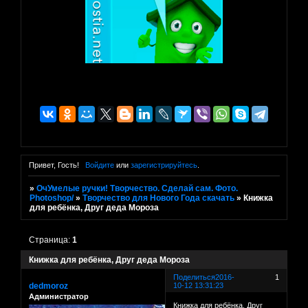
Привет, Гость!
Войдите
или
зарегистрируйтесь
.
»
ОчУмелые ручки! Творчество. Сделай сам. Фото.
Photoshop/
»
Творчество для Нового Года скачать
»
Книжка
для ребёнка, Друг деда Мороза
Страница:
1
Книжка для ребёнка, Друг деда Мороза
Поделиться
2016-
1
dedmoroz
10-12 13:31:23
Администратор
Книжка для ребёнка, Друг