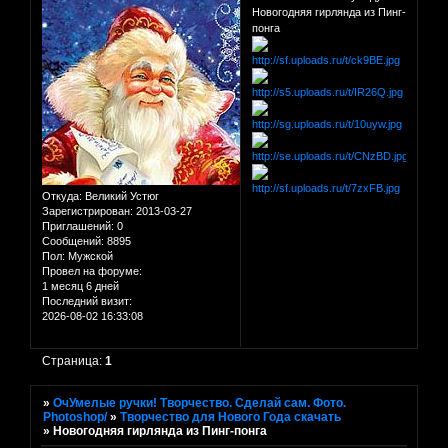
Новогодняя гирлянда из Пинг-
понга
Откуда:
Великий Устюг
Зарегистрирован
: 2013-03-27
Приглашений:
0
Сообщений:
8895
Пол:
Мужской
Провел на форуме:
1 месяц 6 дней
Последний визит:
2026-08-02 16:33:08
Страница:
1
»
ОчУмелые ручки! Творчество. Сделай сам. Фото.
Photoshop/
»
Творчество для Нового Года скачать
»
Новогодняя гирлянда из Пинг-понга