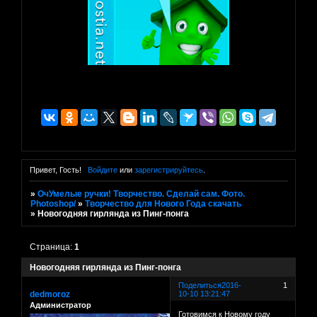
Привет, Гость!
Войдите
или
зарегистрируйтесь
.
»
ОчУмелые ручки! Творчество. Сделай сам. Фото.
Photoshop/
»
Творчество для Нового Года скачать
»
Новогодняя гирлянда из Пинг-понга
Страница:
1
Новогодняя гирлянда из Пинг-понга
Поделиться
2016-
1
dedmoroz
10-10 13:21:47
Администратор
Готовимся к Новому году